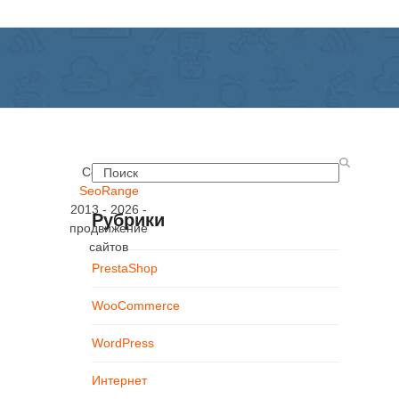
Search
Copyright
SeoRange
2013 - 2026 -
Рубрики
продвижение
сайтов
PrestaShop
WooCommerce
WordPress
Интернет