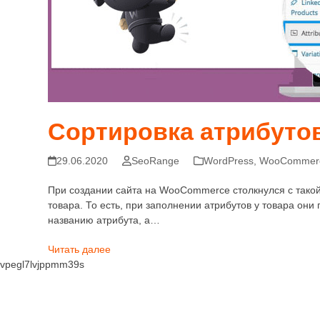
Сортировка атрибут
29.06.2020
SeoRange
WordPress
,
WooCommer
При создании сайта на WooCommerce столкнулся с такой 
товара. То есть, при заполнении атрибутов у товара он
названию атрибута, а…
Читать далее
vpegl7lvjppmm39s