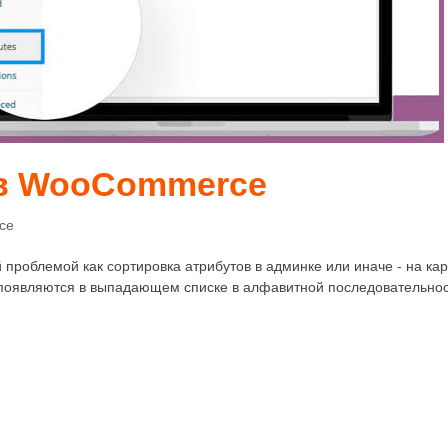
ов WooCommerce
ce
проблемой как сортировка атрибутов в админке или иначе - на кар
и появляются в выпадающем списке в алфавитной последовательнос